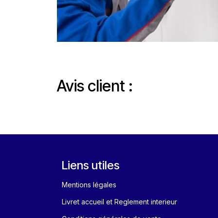
Avis clie​nt :​
Liens utiles
Mentions légales
Livret accueil et Reglement interieur