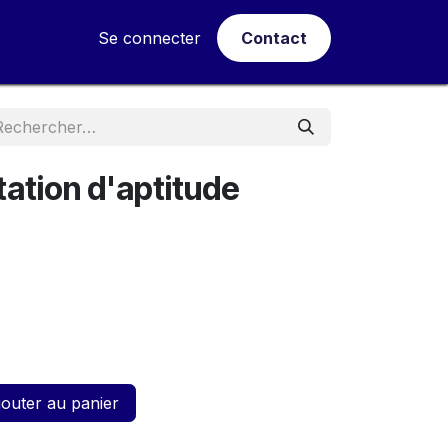
tualités
Se connecter
Contact
ation d'aptitude
outer au panier