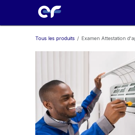
Se rendre au contenu
Tous les produits
Examen Attestation d'ap