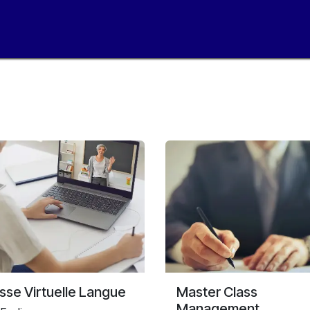
Formations
Notre campus
Calendrier
Ac
sse Virtuelle Langue
Master Class
Management