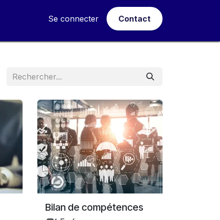
tualités
Se connecter
Contact
Bilan de compétences