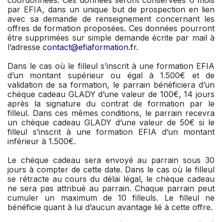
coordonnées. Ces données seront conservées 6 mois
par EFIA, dans un unique but de prospection en lien
avec sa demande de renseignement concernant les
offres de formation proposées. Ces données pourront
être supprimées sur simple demande écrite par mail à
l’adresse
contact@efiaformation.fr
.
Dans le cas où le filleul s’inscrit à une formation EFIA
d’un montant supérieur ou égal à 1.500€ et de
validation de sa formation, le parrain bénéficiera d’un
chèque cadeau GLADY d’une valeur de 100€, 14 jours
après la signature du contrat de formation par le
filleul. Dans ces mêmes conditions, le parrain recevra
un chèque cadeau GLADY d’une valeur de 50€ si le
filleul s’inscrit à une formation EFIA d’un montant
inférieur à 1.500€.
Le chèque cadeau sera envoyé au parrain sous 30
jours à compter de cette date. Dans le cas où le filleul
se rétracte au cours du délai légal, le chèque cadeau
ne sera pas attribué au parrain. Chaque parrain peut
cumuler un maximum de 10 filleuls. Le filleul ne
bénéficie quant à lui d’aucun avantage lié à cette offre.