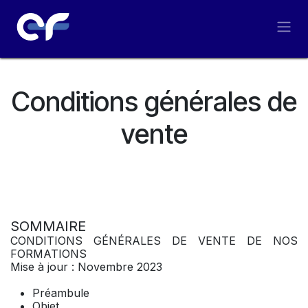
Se rendre au contenu
Conditions générales de
vente
SOMMAIRE
CONDITIONS GÉNÉRALES DE VENTE DE NOS
FORMATIONS
Mise à jour : Novembre 2023
Préambule
Objet