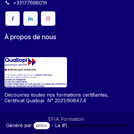
+33177698019
À propos de nous
Découvrez toutes nos formations certifiantes.
Certificat Qualiopi N° 2021/90847.4
EFIA Formation
Généré par
- Le #1
Open Source eCommerce