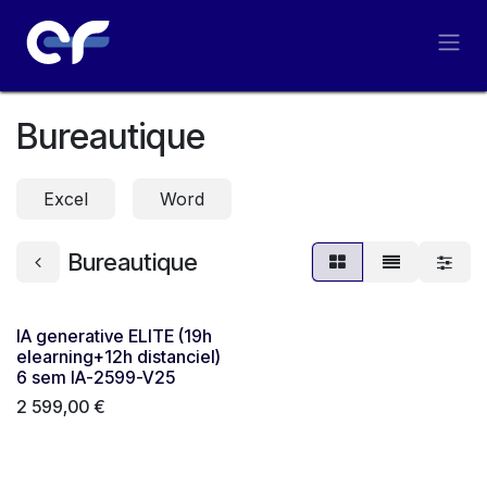
Se rendre au contenu
Bureautique
Excel
Word
Bureautique
IA generative ELITE (19h
elearning+12h distanciel)
6 sem IA-2599-V25
2 599,00
€