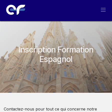
Se rendre au contenu
Inscription Formation
Espagnol
Contactez-nous pour tout ce qui concerne notre