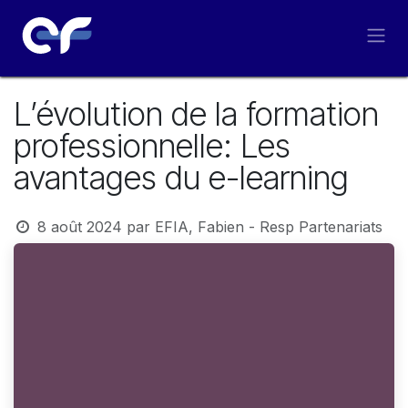
Se rendre au contenu
L’évolution de la formation
professionnelle: Les
avantages du e-learning
8 août 2024
par
EFIA, Fabien - Resp Partenariats