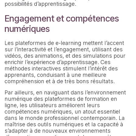
possibilités d’apprentissage.
Engagement et compétences
numériques
Les plateformes de e-learning mettent l’accent
sur l’interactivité et l’engagement, utilisant des
vidéos, des animations, et des simulations pour
enrichir l’expérience d’apprentissage. Ces
méthodes interactives stimulent l’intérêt des
apprenants, conduisant à une meilleure
compréhension et à de très bons résultats.
Par ailleurs, en naviguant dans l’environnement
numérique des plateformes de formation en
ligne, les utilisateurs améliorent leurs
compétences numériques, un atout essentiel
dans le monde professionnel contemporain. La
maîtrise des outils numériques et la capacité à
s’adapter à de nouveaux environnements