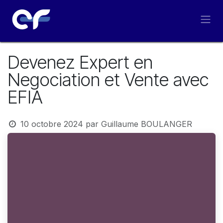
Se rendre au contenu
Devenez Expert en
Negociation et Vente avec
EFIA
10 octobre 2024
par
Guillaume BOULANGER