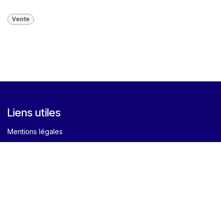
Vente
Liens utiles
Mentions légales
Livret accueil et Reglement interieur
Conditions générales de vente
RGPD - Politique de confidentialité
Notre politique de qualité