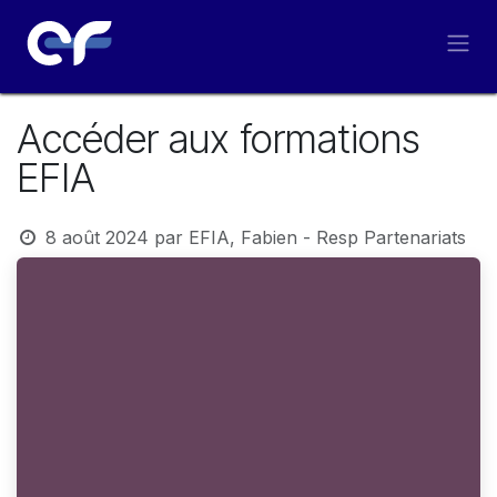
Se rendre au contenu
Accéder aux formations
EFIA
8 août 2024
par
EFIA, Fabien - Resp Partenariats