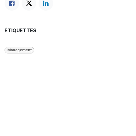
ÉTIQUETTES
Management
Liens utiles
Mentions légales
Livret accueil et Reglement interieur